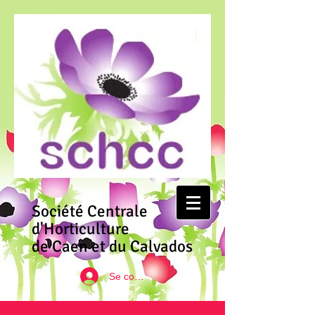
Société Centrale
d'Horticulture
de Caen et du Calvados
Se connecter